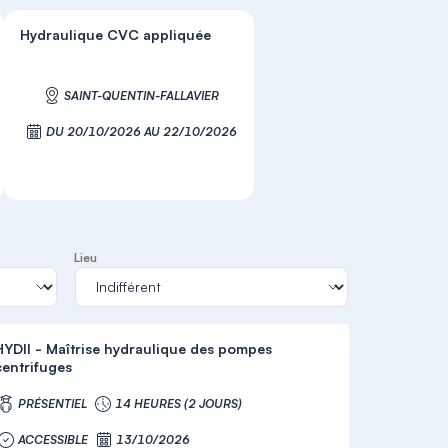
Hydraulique CVC appliquée
SAINT-QUENTIN-FALLAVIER
DU 20/10/2026 AU 22/10/2026
S'inscrire
Lieu
HYDII - Maîtrise hydraulique des pompes
centrifuges
PRÉSENTIEL
14 HEURES (2 JOURS)
ACCESSIBLE
13/10/2026