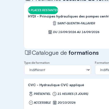
5 PLACES RESTANTES
HYDI - Principes hydrauliques des pompes centr
SAINT-QUENTIN-FALLAVIER
DU 15/09/2026 AU 16/09/2026
S'inscrire
Catalogue de
formations
Type de formation
Formation 
CVC - Hydraulique CVC appliqué
PRÉSENTIEL
21 HEURES (3 JOURS)
ACCESSIBLE
20/10/2026