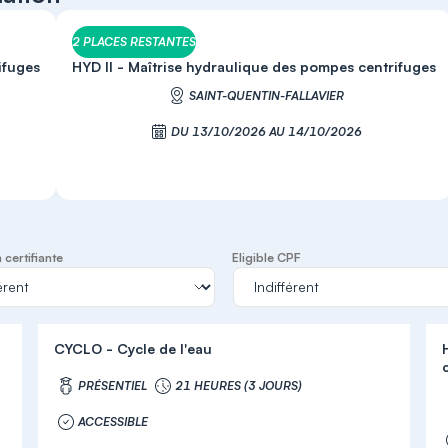
2 PLACES RESTANTES
ifuges
HYD II - Maîtrise hydraulique des pompes centrifuges
SAINT-QUENTIN-FALLAVIER
DU 13/10/2026 AU 14/10/2026
S'inscrire
certifiante
Eligible CPF
CYCLO - Cycle de l'eau
PRÉSENTIEL
21 HEURES (3 JOURS)
ACCESSIBLE