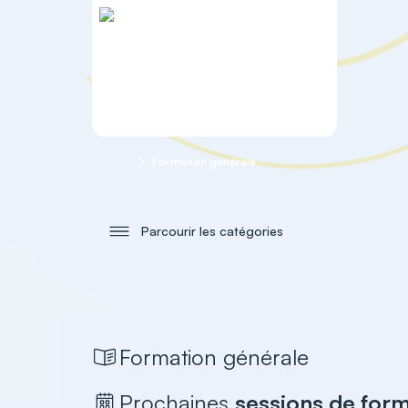
Accueil
Formation générale
Parcourir les catégories
Formation générale
Prochaines
sessions de for