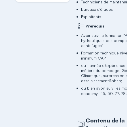
Techniciens de mainten
Bureaux d'études
Exploitants
Prérequis
Avoir suivi la formation "
hydrauliques des pompe
centrifuges"
Formation technique niv
minimum CAP
ou 1 année d’expérience 
métiers du pompage, Gé
Climatique, surpression 
assainissement&nbsp;
ou bien avoir suivi les m
ecademy 15, 50, 77, 78,
Contenu de la