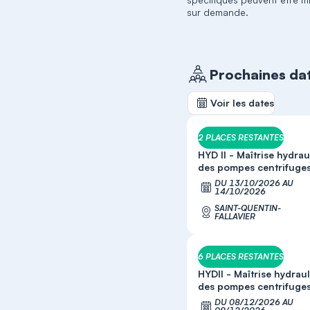
sur demande.
Prochaines da
Voir les dates
2 PLACES RESTANTES
HYD II - Maîtrise hydra
des pompes centrifuge
DU 13/10/2026 AU
S
14/10/2026
SAINT-QUENTIN-
FALLAVIER
6 PLACES RESTANTES
HYDII - Maîtrise hydrau
des pompes centrifuge
DU 08/12/2026 AU
S