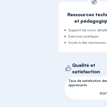
Ressources tech
et pédagogiq
Support de cours détaill
Exercices pratiques
Accès à des ressources 
Qualité et
satisfaction
Taux de satisfaction de
apprenants
9,0/