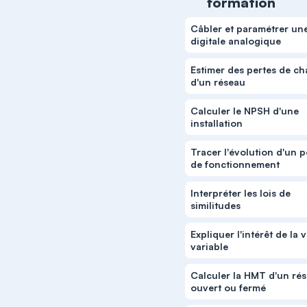
formation
Câbler et paramétrer un
digitale analogique
Estimer des pertes de c
d'un réseau
Calculer le NPSH d'une
installation
Tracer l'évolution d'un p
de fonctionnement
Interpréter les lois de
similitudes
Expliquer l'intérêt de la 
variable
Calculer la HMT d'un ré
ouvert ou fermé