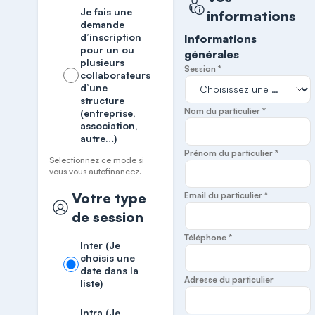
Je fais une
informations
demande
d’inscription
Informations
pour un ou
générales
plusieurs
Session *
collaborateurs
d’une
structure
Nom du particulier *
(entreprise,
association,
autre…)
Prénom du particulier *
Sélectionnez ce mode si
vous vous autofinancez.
Votre type
Email du particulier *
de session
Téléphone *
Inter (Je
choisis une
date dans la
Adresse du particulier
liste)
Intra (Je