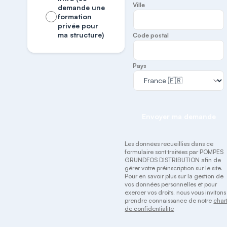
Ville
demande une
formation
privée pour
ma structure)
Code postal
Pays
Envoyer ma demande
Les données recueillies dans ce
formulaire sont traitées par POMPES
GRUNDFOS DISTRIBUTION afin de
gérer votre préinscription sur le site.
Pour en savoir plus sur la gestion de
vos données personnelles et pour
exercer vos droits, nous vous invitons
prendre connaissance de notre
char
de confidentialité