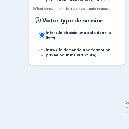
Sélectionnez ce mode si vous vous autofinancez.
Votre type de session
Inter (Je choisis une date dans la
liste)
Intra (Je demande une formation
privée pour ma structure)
Le
sa
co