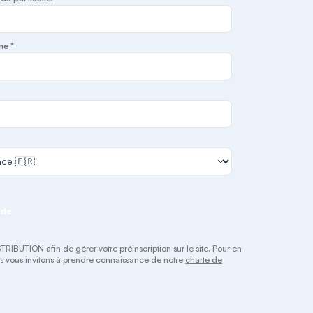
ne *
nde
IBUTION afin de gérer votre préinscription sur le site. Pour en
ous vous invitons à prendre connaissance de notre
charte de