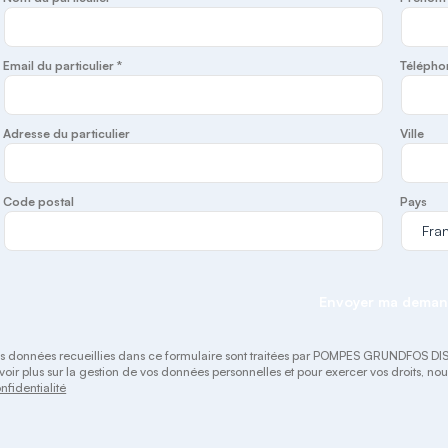
Email du particulier *
Télépho
Adresse du particulier
Ville
Code postal
Pays
Envoyer ma dema
s données recueillies dans ce formulaire sont traitées par POMPES GRUNDFOS DISTR
voir plus sur la gestion de vos données personnelles et pour exercer vos droits, n
nfidentialité