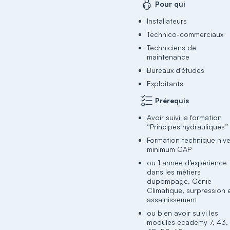
Pour qui
Installateurs
Technico-commerciaux
Techniciens de
maintenance
Bureaux d'études
Exploitants
Prérequis
Avoir suivi la formation
“Principes hydrauliques”
Formation technique niv
minimum CAP
ou 1 année d’expérience
dans les métiers
dupompage, Génie
Climatique, surpression 
assainissement
ou bien avoir suivi les
modules ecademy 7, 43,