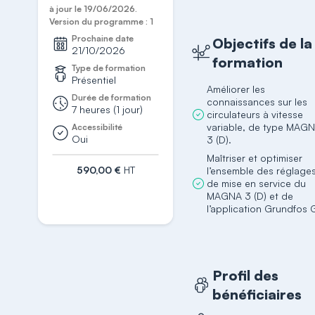
à jour le 19/06/2026.
Version du programme : 1
Prochaine date
Objectifs de la
21/10/2026
formation
Type de formation
Présentiel
Améliorer les
Durée de formation
connaissances sur les
7 heures (1 jour)
circulateurs à vitesse
variable, de type MAG
Accessibilité
Oui
3 (D).
Maîtriser et optimiser
590,00 €
HT
l’ensemble des réglage
de mise en service du
S'inscrire
MAGNA 3 (D) et de
l’application Grundfos 
Profil des
bénéficiaires