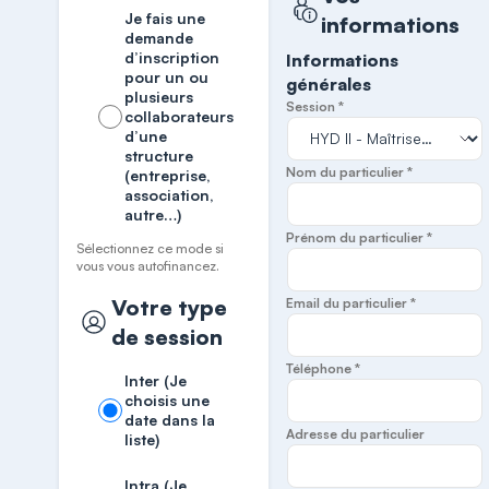
Je fais une
informations
demande
d’inscription
Informations
pour un ou
générales
plusieurs
Session *
collaborateurs
d’une
structure
Nom du particulier *
(entreprise,
association,
autre…)
Prénom du particulier *
Sélectionnez ce mode si
vous vous autofinancez.
Votre type
Email du particulier *
de session
Téléphone *
Inter (Je
choisis une
date dans la
Adresse du particulier
liste)
Intra (Je