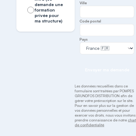
Ville
demande une
formation
privée pour
ma structure)
Code postal
Pays
Envoyer ma demande
Les données recueillies dans ce
formulaire sont traitées par POMPES
GRUNDFOS DISTRIBUTION afin de
gérer votre préinscription sur le site.
Pour en savoir plus sur la gestion de
vos données personnelles et pour
exercer vos droits, nous vous invitons
prendre connaissance de notre
char
de confidentialité