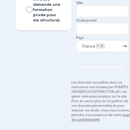
Ville
demande une
formation
privée pour
ma structure)
Code postal
Pays
Envoyer ma demande
Les données recueillies dans ce
formulaire sont traitées par POMPES
GRUNDFOS DISTRIBUTION afin de
gérer votre préinscription sur le site.
Pour en savoir plus sur la gestion de
vos données personnelles et pour
exercer vos droits, nous vous invitons
prendre connaissance de notre
char
de confidentialité