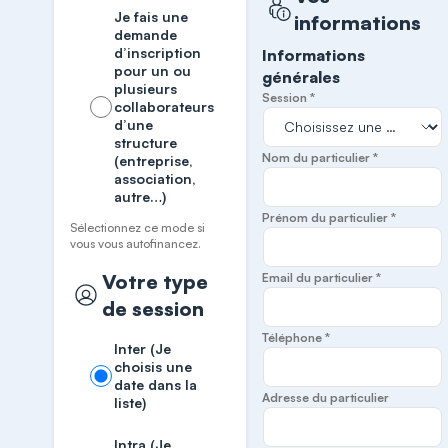
Je fais une
informations
demande
d’inscription
Informations
pour un ou
générales
plusieurs
Session *
collaborateurs
d’une
structure
Nom du particulier *
(entreprise,
association,
autre…)
Prénom du particulier *
Sélectionnez ce mode si
vous vous autofinancez.
Votre type
Email du particulier *
de session
Téléphone *
Inter (Je
choisis une
date dans la
Adresse du particulier
liste)
Intra (Je