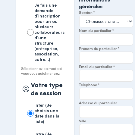
Je fais une
générales
demande
Session *
d’inscription
pour un ou
plusieurs
Nom du particulier *
collaborateurs
d’une
structure
(entreprise,
Prénom du particulier *
association,
autre…)
Email du particulier *
Sélectionnez ce mode si
vous vous autofinancez.
Votre type
Téléphone *
de session
Adresse du particulier
Inter (Je
choisis une
date dans la
liste)
Ville
Intra (Je