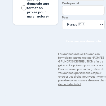
demande une
Code postal
formation
privée pour
ma structure)
Pays
Envoyer ma demande
Les données recueillies dans ce
formulaire sont traitées par POMPES
GRUNDFOS DISTRIBUTION afin de
gérer votre préinscription sur le site.
Pour en savoir plus sur la gestion de
vos données personnelles et pour
exercer vos droits, nous vous invitons
prendre connaissance de notre
char
de confidentialité