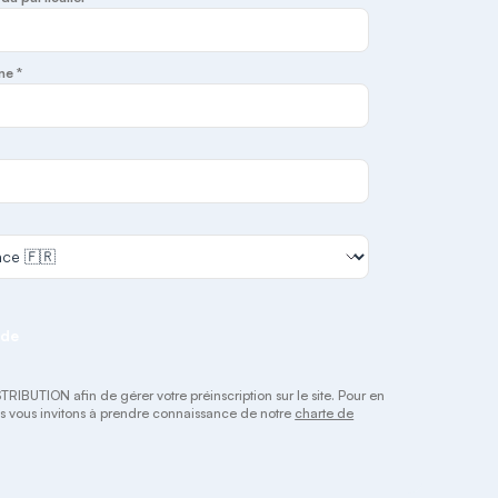
ne *
nde
IBUTION afin de gérer votre préinscription sur le site. Pour en
ous vous invitons à prendre connaissance de notre
charte de