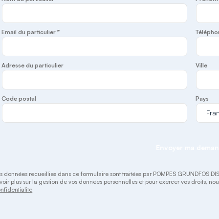
Email du particulier *
Télépho
Adresse du particulier
Ville
Code postal
Pays
Envoyer ma dema
s données recueillies dans ce formulaire sont traitées par POMPES GRUNDFOS DISTR
voir plus sur la gestion de vos données personnelles et pour exercer vos droits, n
nfidentialité