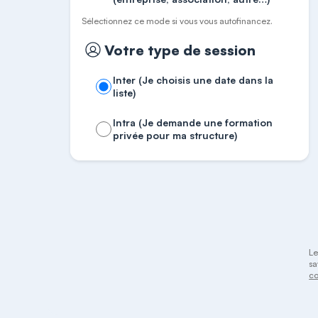
Sélectionnez ce mode si vous vous autofinancez.
Votre type de session
Inter (Je choisis une date dans la
liste)
Intra (Je demande une formation
privée pour ma structure)
Le
sa
co