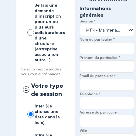
Je fais une
Informations
demande
générales
d’inscription
pour un ou
Session *
plusieurs
collaborateurs
d’une
Nom du particulier *
structure
(entreprise,
association,
Prénom du particulier *
autre…)
Sélectionnez ce mode si
vous vous autofinancez.
Email du particulier *
Votre type
de session
Téléphone *
Inter (Je
choisis une
Adresse du particulier
date dans la
liste)
Ville
Intra (Je