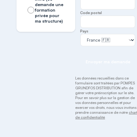
demande une
formation
Code postal
privée pour
ma structure)
Pays
Envoyer ma demande
Les données recueillies dans ce
formulaire sont traitées par POMPES
GRUNDFOS DISTRIBUTION afin de
gérer votre préinscription sur le site.
Pour en savoir plus sur la gestion de
vos données personnelles et pour
exercer vos droits, nous vous invitons
prendre connaissance de notre
char
de confidentialité